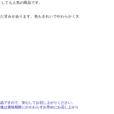
としても人気の商品です。
した甘みがあります。色もきれいでやわらかく大
結晶ですので、安心してお召し上がりください。
封後は賞味期限にかかわらずお早めにお召し上がり