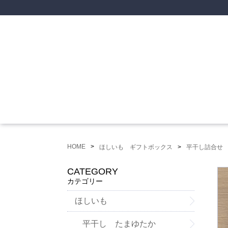
HOME
ほしいも ギフトボックス
平干し詰合せ
CATEGORY
カテゴリー
ほしいも
平干し たまゆたか