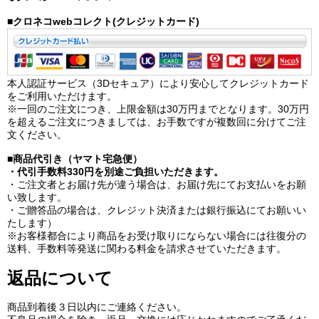
■クロネコwebコレクト(クレジットカード)
本人認証サービス（3Dセキュア）により安心してクレジットカード
をご利用いただけます。
※一回のご注文につき、上限金額は30万円までとなります。30万円
を超えるご注文につきましては、お手数ですが複数回に分けてご注
文ください。
■商品代引き（ヤマト宅急便）
・代引手数料330円を別途ご負担いただきます。
・ご注文者とお届け先が違う場合は、お届け先にてお支払いをお願
い致します。
・ご贈答品の場合は、クレジット決済または銀行振込にてお願いい
たします）
※お客様都合により商品をお受け取りにならない場合には往復分の
送料、手数料等発送に関わる料金を請求させていただきます。
返品について
商品到着後３日以内にご連絡ください。