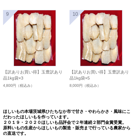
9
10
【訳ありお買い得】玉豊訳あり
【訳ありお買い得】玉豊訳あり
品1kg袋×3
品1kg袋×5
4,800円
（税込み）
8,000円
（税込み）
ほしいもの本場茨城県ひたちなか市で甘さ・やわらかさ・風味にこ
だわったほしいもを作っています。
２０１９・２０２０ほしいも品評会で２年連続２部門金賞受賞。
原料いもの生産からほしいもの製造・販売まで行っている農家から
の直送です。