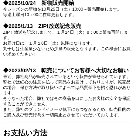
◆2025/10/24 新物販売開始
今シーズンの新物を10月25日（土）10:00～販売開始します。
毎週土曜日10：00に在庫更新します。
◆2025/1/13 ZIP!放送記念販売
ZIP！放送を記念しまして、１月14日（火）8：00に販売再開しま
す。
お届け日は、１月１8日（土）以降になります。
丸干しは生産量少ないため少量の販売となります。この機会にお買
い求めください！
◆
2023/02/13 転売についてお客様へ大切なお願い
最近、弊社商品が転売されているという報告が寄せられています。
弊社では細心の注意を払って商品をお届けしておりますが、転売品
の場合、保存方法や取り扱いによっては品質低下を招く恐れがあり
ます。
そうなった場合、弊社ではその商品を口にしたお客様の安全を保証
することができません。
また、弊社のブランドイメージ低下にもつながるため、転売目的の
ご購入及び転売行為を一切禁止とさせていただいております。
お支払い方法