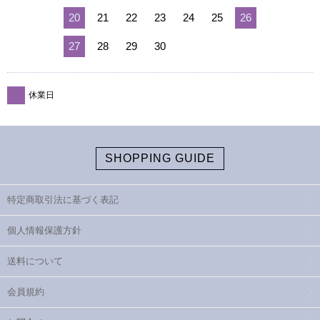
20
21
22
23
24
25
26
27
28
29
30
休業日
SHOPPING GUIDE
特定商取引法に基づく表記
個人情報保護方針
送料について
会員規約