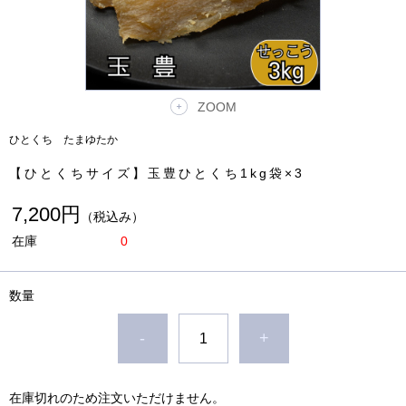
ZOOM
ひとくち たまゆたか
【ひとくちサイズ】玉豊ひとくち1kg袋×3
7,200円
（税込み）
在庫
0
数量
-
+
在庫切れのため注文いただけません。