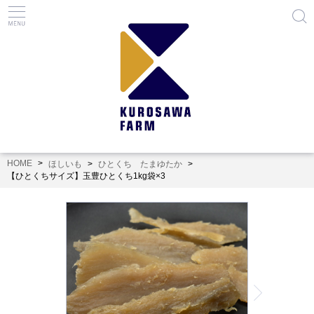
HOME
ほしいも
ひとくち たまゆたか
【ひとくちサイズ】玉豊ひとくち1kg袋×3