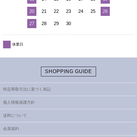
20
21
22
23
24
25
26
27
28
29
30
休業日
SHOPPING GUIDE
特定商取引法に基づく表記
個人情報保護方針
送料について
会員規約