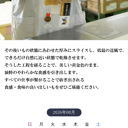
2026年08月
日
月
火
水
木
金
土